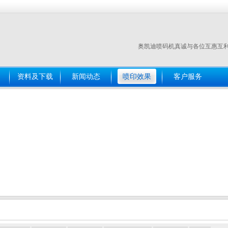
奥凯迪喷码机真诚与各位互惠互
资料及下载
新闻动态
喷印效果
客户服务