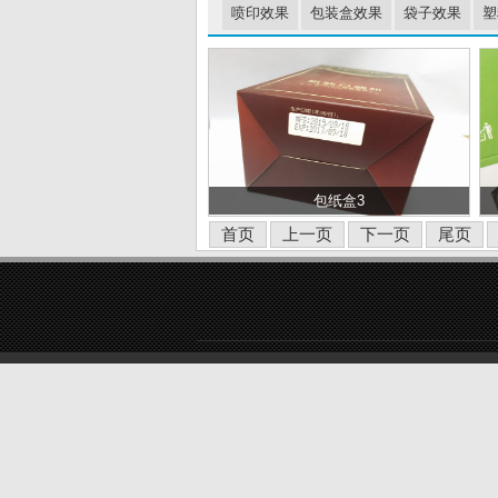
喷印效果
包装盒效果
袋子效果
塑
包纸盒3
首页
上一页
下一页
尾页