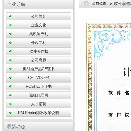
软件著作
当前位置：
企业导航
公司简介
企业文化
奥凯迪专利
外观专利
软件著作权
公司商标
奥凯迪产品CE证书
CE-LVD证书
ROSH认证证书
诚征代理商
人才招聘
PM-Printer隐私政策说明
最新动态